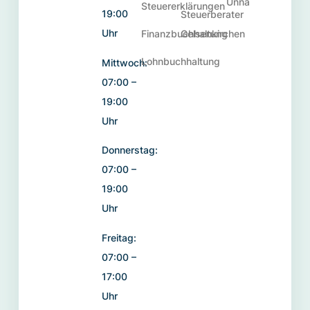
Unna
Steuererklärungen
19:00
Steuerberater
Uhr
Finanzbuchhaltung
Gelsenkirchen
Lohnbuchhaltung
Mittwoch:
07:00 –
19:00
Uhr
Donnerstag:
07:00 –
19:00
Uhr
Freitag:
07:00 –
17:00
Uhr