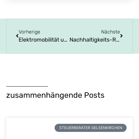
Vorherige
Nächste
Elektromobilität und Steuern: So profitieren Privatpersonen und Unternehmen vom E-Auto
Nachhaltigkeits-Reporting und Steuerberatung – Ein Blick nach vorne
zusammenhängende Posts
STEUERBERATER GELSENKIRCHEN