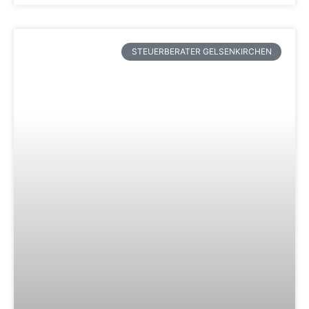
STEUERBERATER GELSENKIRCHEN