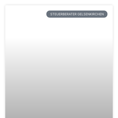
STEUERBERATER GELSENKIRCHEN