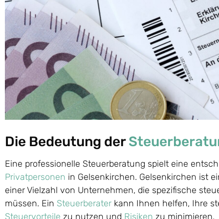
Die Bedeutung der
Steuerberatu
Eine professionelle Steuerberatung spielt eine entsc
Privatpersonen
in Gelsenkirchen. Gelsenkirchen ist e
einer Vielzahl von Unternehmen, die spezifische ste
müssen. Ein
Steuerberater
kann Ihnen helfen, Ihre st
Steuervorteile
zu nutzen und
Risiken
zu minimieren.