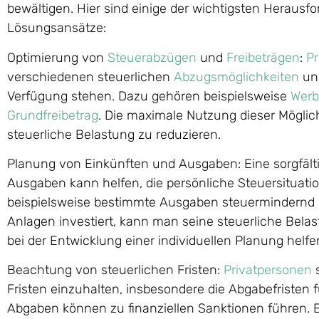
bewältigen. Hier sind einige der wichtigsten Heraus
Lösungsansätze:
Optimierung von
Steuerabzügen
und
Freibeträgen
:
Pr
verschiedenen steuerlichen
Abzugsmöglichkeiten
un
Verfügung stehen. Dazu gehören beispielsweise
Werb
Grundfreibetrag
. Die maximale Nutzung dieser Möglic
steuerliche Belastung zu reduzieren.
Planung von Einkünften und Ausgaben: Eine sorgfält
Ausgaben kann helfen, die persönliche Steuersituati
beispielsweise bestimmte Ausgaben steuermindernd g
Anlagen investiert, kann man seine steuerliche Belas
bei der Entwicklung einer individuellen Planung helfe
Beachtung von steuerlichen Fristen:
Privatpersonen
s
Fristen einzuhalten, insbesondere die Abgabefristen f
Abgaben können zu finanziellen Sanktionen führen. Es 