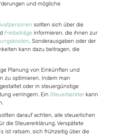
forderungen und mögliche
ivatpersonen
sollten sich über die
d
Freibeträge
informieren, die ihnen zur
ungskosten
, Sonderausgaben oder der
hkeiten kann dazu beitragen, die
ige Planung von Einkünften und
on zu optimieren. Indem man
estaltet oder in steuergünstige
tung verringern. Ein
Steuerberater
kann
n.
ollten darauf achten, alle steuerlichen
ür die Steuererklärung. Verspätete
ist ratsam, sich frühzeitig über die