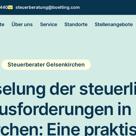
 440
steuerberatung@boelting.com
te
Über uns
Service
Standorte
Stellenangebote
Steuerberater Gelsenkirchen
elung der steuerl
usforderungen in
chen: Eine prakti