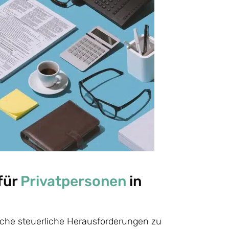
für
Privatpersonen
in
sche steuerliche Herausforderungen zu