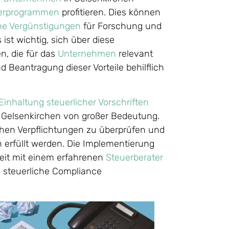
erprogrammen
profitieren. Dies können
che Vergünstigungen
für Forschung und
 ist wichtig, sich über diese
n, die für das
Unternehmen
relevant
d Beantragung dieser Vorteile behilflich
Einhaltung steuerlicher Vorschriften
 Gelsenkirchen von großer Bedeutung.
ichen Verpflichtungen zu überprüfen und
n erfüllt werden. Die Implementierung
eit mit einem erfahrenen
Steuerberater
d steuerliche Compliance