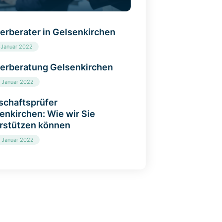
erberater in Gelsenkirchen
. Januar 2022
erberatung Gelsenkirchen
. Januar 2022
schaftsprüfer
enkirchen: Wie wir Sie
rstützen können
. Januar 2022