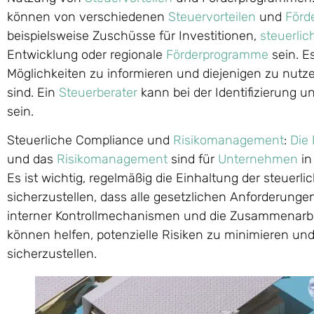
können von verschiedenen
Steuervorteilen
und
Förd
beispielsweise Zuschüsse für Investitionen,
steuerli
Entwicklung oder regionale
Förderprogramme
sein. Es
Möglichkeiten zu informieren und diejenigen zu nutze
sind. Ein
Steuerberater
kann bei der Identifizierung un
sein.
Steuerliche Compliance und
Risikomanagement
:
Die 
und das
Risikomanagement
sind für
Unternehmen
in
Es ist wichtig, regelmäßig die Einhaltung der steuerl
sicherzustellen, dass alle gesetzlichen Anforderunge
interner Kontrollmechanismen und die Zusammenarb
können helfen, potenzielle Risiken zu minimieren un
sicherzustellen.