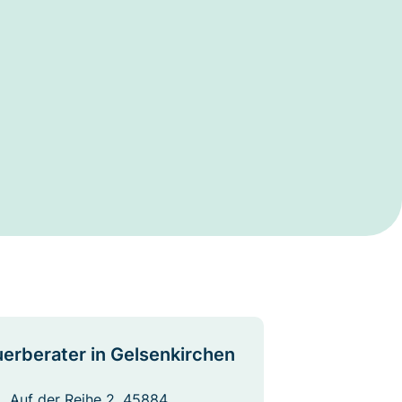
erberater in Gelsenkirchen
Auf der Reihe 2, 45884