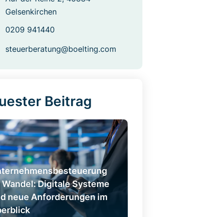
Gelsenkirchen
0209 941440
steuerberatung@boelting.com
uester Beitrag
nternehmensbesteuerung
 Wandel: Digitale Systeme
d neue Anforderungen im
erblick