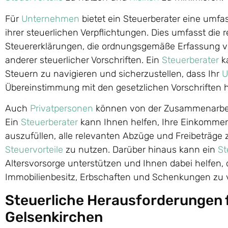
Für
Unternehmen
bietet ein Steuerberater eine umfa
ihrer steuerlichen Verpflichtungen. Dies umfasst die 
Steuererklärungen, die ordnungsgemäße Erfassung v
anderer steuerlicher Vorschriften. Ein
Steuerberater
ka
Steuern zu navigieren und sicherzustellen, dass Ihr
U
Übereinstimmung mit den gesetzlichen Vorschriften h
Auch
Privatpersonen
können von der Zusammenarbe
Ein
Steuerberater
kann Ihnen helfen, Ihre Einkomme
auszufüllen, alle relevanten Abzüge und Freibeträge
Steuervorteile
zu nutzen. Darüber hinaus kann ein
St
Altersvorsorge unterstützen und Ihnen dabei helfen,
Immobilienbesitz, Erbschaften und Schenkungen zu 
Steuerliche Herausforderungen 
Gelsenkirchen