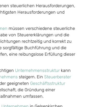
enen steuerlichen Herausforderungen,
ichtigsten Herausforderungen und
men
müssen verschiedene steuerliche
bgabe von Steuererklärungen und die
lichtungen rechtzeitig und korrekt zu
ne sorgfältige Buchführung und die
en, eine reibungslose Erfüllung dieser
ichtigen
Unternehmensstruktur
kann
rnehmens
steigern. Ein
Steuerberater
 der geeigneten
Geschäftsstruktur
llschaft, die Gründung einer
e Maßnahmen umfassen.
:
Unternehmen
in Gelsenkirchen