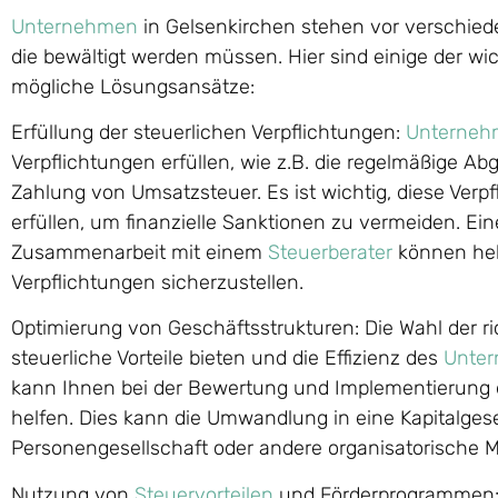
Unternehmen
in Gelsenkirchen stehen vor verschied
die bewältigt werden müssen. Hier sind einige der w
mögliche Lösungsansätze:
Erfüllung der steuerlichen Verpflichtungen:
Unterneh
Verpflichtungen erfüllen, wie z.B. die regelmäßige A
Zahlung von Umsatzsteuer. Es ist wichtig, diese Verpf
erfüllen, um finanzielle Sanktionen zu vermeiden. Ei
Zusammenarbeit mit einem
Steuerberater
können helf
Verpflichtungen sicherzustellen.
Optimierung von Geschäftsstrukturen: Die Wahl der r
steuerliche Vorteile bieten und die Effizienz des
Unte
kann Ihnen bei der Bewertung und Implementierung
helfen. Dies kann die Umwandlung in eine Kapitalgese
Personengesellschaft oder andere organisatorisch
Nutzung von
Steuervorteilen
und Förderprogrammen