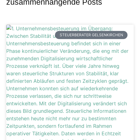
zusammenhängende Posts
STEUERBERATER GELSENKIRCHEN