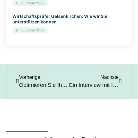
3. Januar 2022
Wirtschaftsprüfer Gelsenkirchen: Wie wir Sie
unterstützen können
5. Januar 2022
Vorherige
Nächste
Optimieren Sie Ihre Steuern als Freiberufler mit einem Steuerberater in Gelsenkirchen
Ein Interview mit Ihrem Dortmunder Steuerberater: Insider-Tipps und Ratschläge